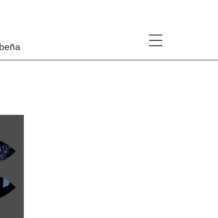
ibeña